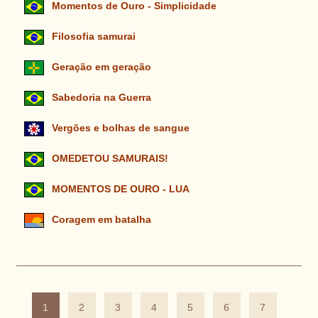
Momentos de Ouro - Simplicidade
Filosofia samurai
Geração em geração
Sabedoria na Guerra
Vergões e bolhas de sangue
OMEDETOU SAMURAIS!
MOMENTOS DE OURO - LUA
Coragem em batalha
1
2
3
4
5
6
7