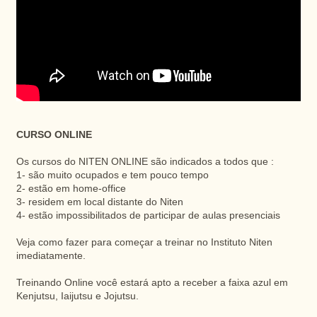
CURSO ONLINE
Os cursos do NITEN ONLINE são indicados a todos que :
1- são muito ocupados e tem pouco tempo
2- estão em home-office
3- residem em local distante do Niten
4- estão impossibilitados de participar de aulas presenciais
Veja como fazer para começar a treinar no Instituto Niten
imediatamente.
Treinando Online você estará apto a receber a faixa azul em
Kenjutsu, Iaijutsu e Jojutsu.