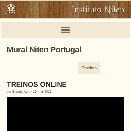
Mural Niten Portugal
Próximo
TREINOS ONLINE
por Brenda-Adm - 10-mar-2021