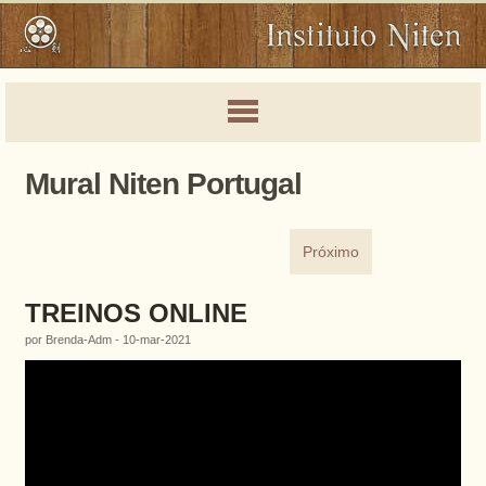
Mural Niten Portugal
Próximo
TREINOS ONLINE
por Brenda-Adm - 10-mar-2021