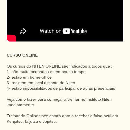
CURSO ONLINE
Os cursos do NITEN ONLINE são indicados a todos que :
1- são muito ocupados e tem pouco tempo
2- estão em home-office
3- residem em local distante do Niten
4- estão impossibilitados de participar de aulas presenciais
Veja como fazer para começar a treinar no Instituto Niten
imediatamente.
Treinando Online você estará apto a receber a faixa azul em
Kenjutsu, Iaijutsu e Jojutsu.