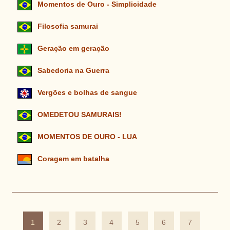
Momentos de Ouro - Simplicidade
Filosofia samurai
Geração em geração
Sabedoria na Guerra
Vergões e bolhas de sangue
OMEDETOU SAMURAIS!
MOMENTOS DE OURO - LUA
Coragem em batalha
1
2
3
4
5
6
7