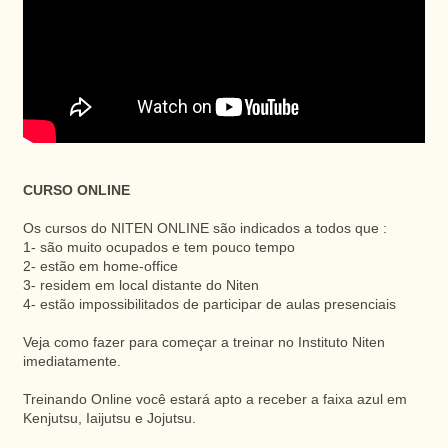
CURSO ONLINE
Os cursos do NITEN ONLINE são indicados a todos que :
1- são muito ocupados e tem pouco tempo
2- estão em home-office
3- residem em local distante do Niten
4- estão impossibilitados de participar de aulas presenciais
Veja como fazer para começar a treinar no Instituto Niten
imediatamente.
Treinando Online você estará apto a receber a faixa azul em
Kenjutsu, Iaijutsu e Jojutsu.