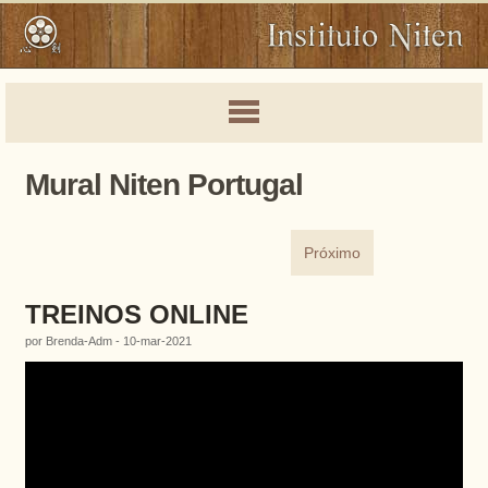
Mural Niten Portugal
Próximo
TREINOS ONLINE
por Brenda-Adm - 10-mar-2021