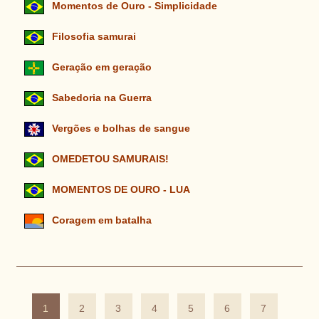
Momentos de Ouro - Simplicidade
Filosofia samurai
Geração em geração
Sabedoria na Guerra
Vergões e bolhas de sangue
OMEDETOU SAMURAIS!
MOMENTOS DE OURO - LUA
Coragem em batalha
1
2
3
4
5
6
7