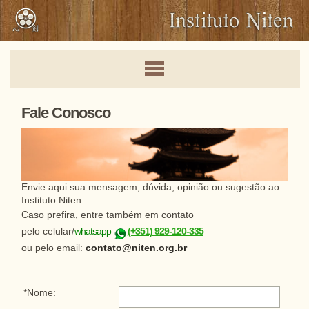
Fale Conosco
Envie aqui sua mensagem, dúvida, opinião ou sugestão ao
Instituto Niten.
Caso prefira, entre também em contato
pelo celular/
whatsapp
(+351) 929-120-335
ou pelo email:
contato@niten.org.br
*Nome: