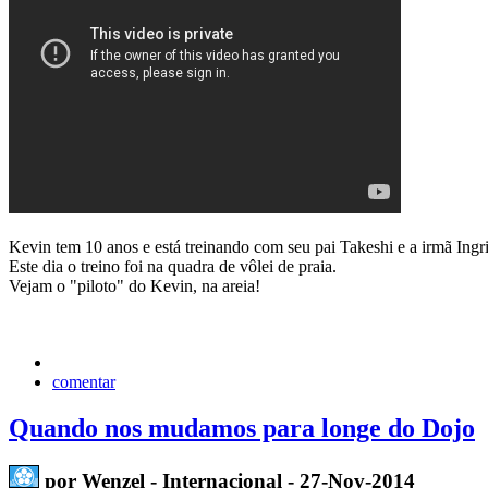
Kevin tem 10 anos e está treinando com seu pai Takeshi e a irmã Ing
Este dia o treino foi na quadra de vôlei de praia.
Vejam o "piloto" do Kevin, na areia!
comentar
Quando nos mudamos para longe do Dojo
por Wenzel - Internacional - 27-Nov-2014