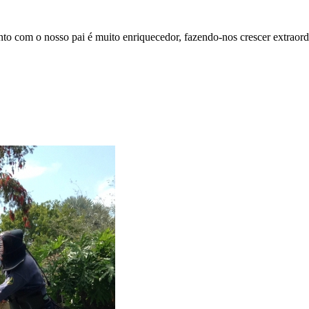
mento com o nosso pai é muito enriquecedor, fazendo-nos crescer extrao