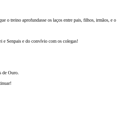
e o treino aprofundasse os laços entre pais, filhos, irmãos, e o
ei e Senpais e do convívio com os colegas!
s de Ouro.
inuar!