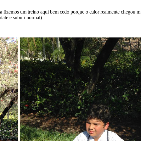
na fizemos um treino aqui bem cedo porque o calor realmente chegou mu
tate e suburi normal)