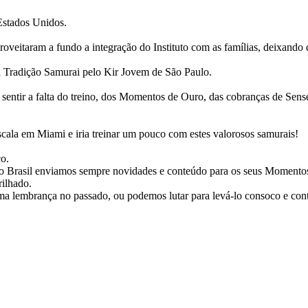
Estados Unidos.
oveitaram a fundo a integração do Instituto com as famílias, deixando qu
Tradição Samurai pelo Kir Jovem de São Paulo.
sentir a falta do treino, dos Momentos de Ouro, das cobranças de Sens
cala em Miami e iria treinar um pouco com estes valorosos samurais!
o.
Do Brasil enviamos sempre novidades e conteúdo para os seus Momento
ilhado.
lembrança no passado, ou podemos lutar para levá-lo consoco e cont