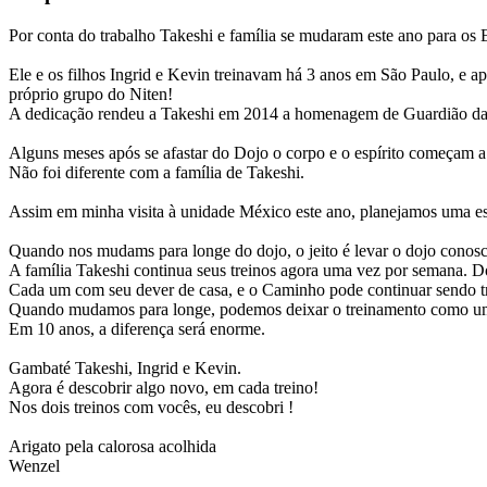
Por conta do trabalho Takeshi e família se mudaram este ano para os 
Ele e os filhos Ingrid e Kevin treinavam há 3 anos em São Paulo, e apr
próprio grupo do Niten!
A dedicação rendeu a Takeshi em 2014 a homenagem de Guardião da 
Alguns meses após se afastar do Dojo o corpo e o espírito começam a 
Não foi diferente com a família de Takeshi.
Assim em minha visita à unidade México este ano, planejamos uma es
Quando nos mudams para longe do dojo, o jeito é levar o dojo conosc
A família Takeshi continua seus treinos agora uma vez por semana. 
Cada um com seu dever de casa, e o Caminho pode continuar sendo tr
Quando mudamos para longe, podemos deixar o treinamento como uma 
Em 10 anos, a diferença será enorme.
Gambaté Takeshi, Ingrid e Kevin.
Agora é descobrir algo novo, em cada treino!
Nos dois treinos com vocês, eu descobri !
Arigato pela calorosa acolhida
Wenzel