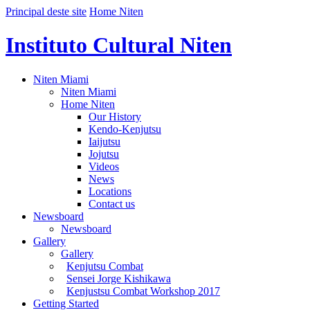
Principal deste site
Home Niten
Instituto Cultural Niten
Niten Miami
Niten Miami
Home Niten
Our History
Kendo-Kenjutsu
Iaijutsu
Jojutsu
Videos
News
Locations
Contact us
Newsboard
Newsboard
Gallery
Gallery
Kenjutsu Combat
Sensei Jorge Kishikawa
Kenjustsu Combat Workshop 2017
Getting Started