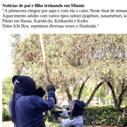
Notícias de pai e filho treinando em Miami:
"A primavera chegou por aqui e com ela o calor. Neste final de sema
Aquecimento adulto com varios tipos suburi (jogeburi, nanameburi, ka
Piloto em Hassu, Kaeshi-do, Kirikaeshi e Keiko
Niten Ichi Ryu. repetimos diversas vezes o Haritsuki."