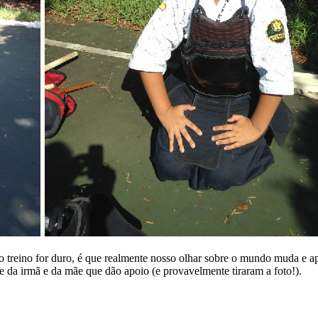
 o treino for duro, é que realmente nosso olhar sobre o mundo muda e ap
e da irmã e da mãe que dão apoio (e provavelmente tiraram a foto!).