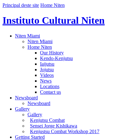
Principal deste site
Home Niten
Instituto Cultural Niten
Niten Miami
Niten Miami
Home Niten
Our History
Kendo-Kenjutsu
Iaijutsu
Jojutsu
Videos
News
Locations
Contact us
Newsboard
Newsboard
Gallery
Gallery
Kenjutsu Combat
Sensei Jorge Kishikawa
Kenjustsu Combat Workshop 2017
Getting Started