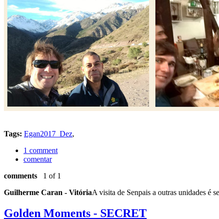
Tags:
Egan2017_Dez
,
1 comment
comentar
comments
1 of 1
Guilherme Caran - Vitória
A visita de Senpais a outras unidades é 
Golden Moments - SECRET