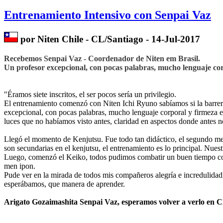
Entrenamiento Intensivo con Senpai Vaz
por Niten Chile - CL/Santiago - 14-Jul-2017
Recebemos Senpai Vaz - Coordenador de Niten em Brasil.
Un profesor excepcional, con pocas palabras, mucho lenguaje cor
"Éramos siete inscritos, el ser pocos sería un privilegio.
El entrenamiento comenzó con Niten Ichi Ryuno sabíamos si la barrera 
excepcional, con pocas palabras, mucho lenguaje corporal y firmeza 
luces que no habíamos visto antes, claridad en aspectos donde antes
Llegó el momento de Kenjutsu. Fue todo tan didáctico, el segundo men
son secundarias en el kenjutsu, el entrenamiento es lo principal. Nues
Luego, comenzó el Keiko, todos pudimos combatir un buen tiempo cont
men ipon.
Pude ver en la mirada de todos mis compañeros alegría e incredulidad,
esperábamos, que manera de aprender.
Arigato Gozaimashita Senpai Vaz, esperamos volver a verlo en Ch