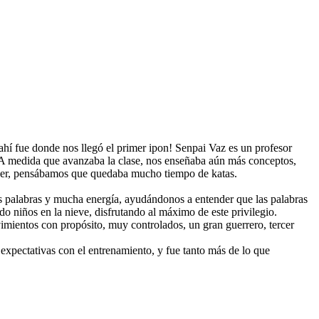
ahí fue donde nos llegó el primer ipon! Senpai Vaz es un profesor
 A medida que avanzaba la clase, nos enseñaba aún más conceptos,
reer, pensábamos que quedaba mucho tiempo de katas.
s palabras y mucha energía, ayudándonos a entender que las palabras
do niños en la nieve, disfrutando al máximo de este privilegio.
mientos con propósito, muy controlados, un gran guerrero, tercer
expectativas con el entrenamiento, y fue tanto más de lo que