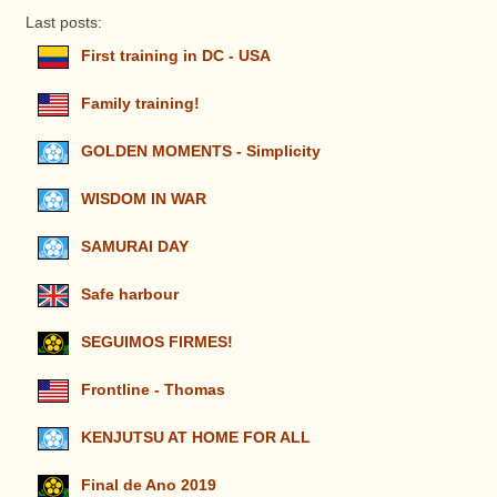
Last posts:
First training in DC - USA
Family training!
GOLDEN MOMENTS - Simplicity
WISDOM IN WAR
SAMURAI DAY
Safe harbour
SEGUIMOS FIRMES!
Frontline - Thomas
KENJUTSU AT HOME FOR ALL
Final de Ano 2019