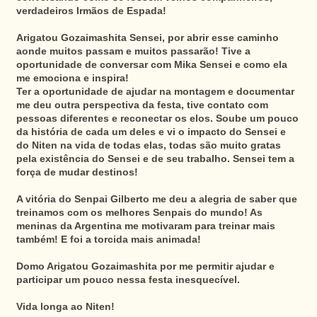
verdadeiros Irmãos de Espada!
Arigatou Gozaimashita Sensei, por abrir esse caminho
aonde muitos passam e muitos passarão! Tive a
oportunidade de conversar com Mika Sensei e como ela
me emociona e inspira!
Ter a oportunidade de ajudar na montagem e documentar
me deu outra perspectiva da festa, tive contato com
pessoas diferentes e reconectar os elos. Soube um pouco
da história de cada um deles e vi o impacto do Sensei e
do Niten na vida de todas elas, todas são muito gratas
pela existência do Sensei e de seu trabalho. Sensei tem a
força de mudar destinos!
A vitória do Senpai Gilberto me deu a alegria de saber que
treinamos com os melhores Senpais do mundo! As
meninas da Argentina me motivaram para treinar mais
também! E foi a torcida mais animada!
Domo Arigatou Gozaimashita por me permitir ajudar e
participar um pouco nessa festa inesquecível.
Vida longa ao Niten!