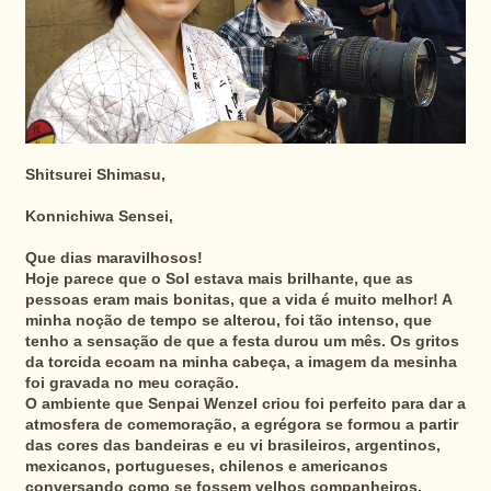
Shitsurei Shimasu,
Konnichiwa Sensei,
Que dias maravilhosos!
Hoje parece que o Sol estava mais brilhante, que as
pessoas eram mais bonitas, que a vida é muito melhor! A
minha noção de tempo se alterou, foi tão intenso, que
tenho a sensação de que a festa durou um mês. Os gritos
da torcida ecoam na minha cabeça, a imagem da mesinha
foi gravada no meu coração.
O ambiente que Senpai Wenzel criou foi perfeito para dar a
atmosfera de comemoração, a egrégora se formou a partir
das cores das bandeiras e eu vi brasileiros, argentinos,
mexicanos, portugueses, chilenos e americanos
conversando como se fossem velhos companheiros,