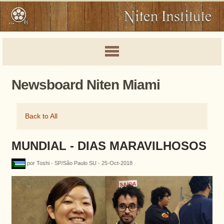
Newsboard Niten Miami
Back to All
MUNDIAL - DIAS MARAVILHOSOS
por Toshi - SP/São Paulo SU - 25-Oct-2018