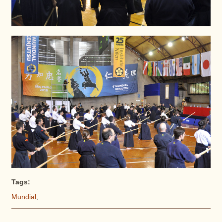
Tags:
Mundial
,