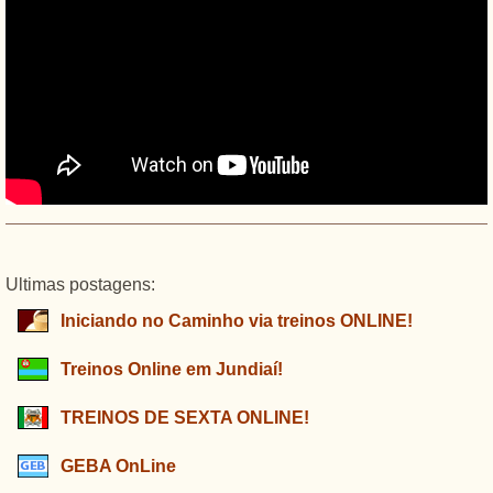
Ultimas postagens:
Iniciando no Caminho via treinos ONLINE!
Treinos Online em Jundiaí!
TREINOS DE SEXTA ONLINE!
GEBA OnLine