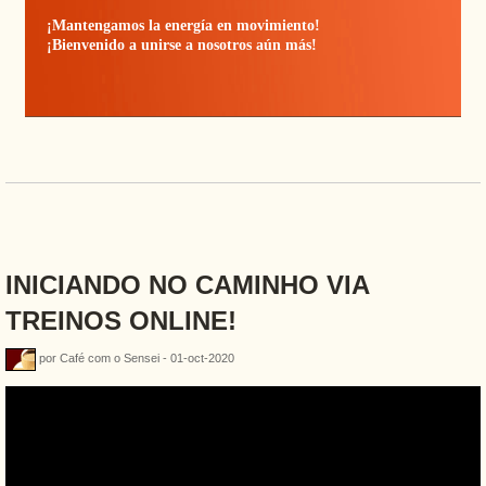
¡Mantengamos la energía en movimiento!
¡Bienvenido a unirse a nosotros aún más!
INICIANDO NO CAMINHO VIA
TREINOS ONLINE!
por Café com o Sensei - 01-oct-2020