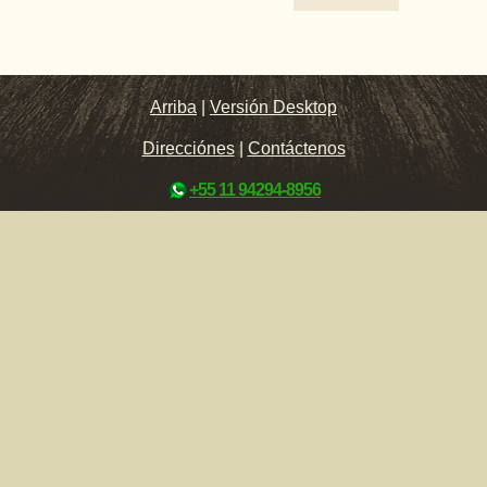
Arriba
|
Versión Desktop
Direcciónes
|
Contáctenos
+55 11 94294-8956