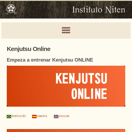
Kenjutsu Online
Empeza a entrenar Kenjutsu ONLINE
PORTUGUÊS
ESPAÑOL
ENGLISH