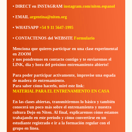
• DIRECT en INSTAGRAM
instagram.com/niten.espanol
• EMAIL
argentina@niten.org
• WHATSAPP
+54 9 11 5647-1995
• CONTACTENOS del WEBSITE
Formulario
Menciona que quieres participar en una clase experimental
en ZOOM
y nos pondremos en contacto contigo y te enviaremos el
LINK, día y hora del próximo entrenamiento abierto!
Para poder participar activamente, improvise una espada
de madera de entrenamiento.
Para saber cómo hacerlo, miré este link:
MATERIAL PARA EL ENTRENAMIENTO EN CASA
En las clases abiertas, transmitiremos lo básico y también
conocerá un poco más sobre el entrenamiento y nuestra
cultura Dojo en Niten. Al final, explicaremos cómo estamos
trabajando en este período y cómo convertirse en un
estudiante registrado e ir a la formación regular con el
grupo en línea.