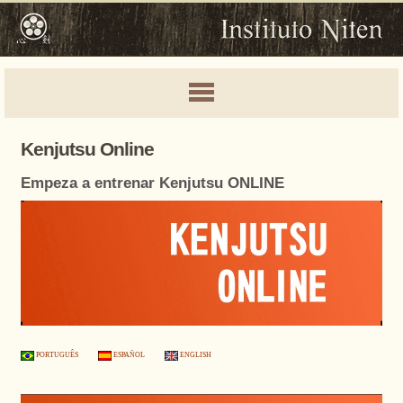
Kenjutsu Online
Empeza a entrenar Kenjutsu ONLINE
PORTUGUÊS
ESPAÑOL
ENGLISH