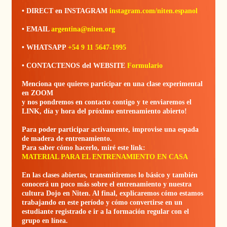
• DIRECT en INSTAGRAM
instagram.com/niten.espanol
• EMAIL
argentina@niten.org
• WHATSAPP
+54 9 11 5647-1995
• CONTACTENOS del WEBSITE
Formulario
Menciona que quieres participar en una clase experimental
en ZOOM
y nos pondremos en contacto contigo y te enviaremos el
LINK, día y hora del próximo entrenamiento abierto!
Para poder participar activamente, improvise una espada
de madera de entrenamiento.
Para saber cómo hacerlo, miré este link:
MATERIAL PARA EL ENTRENAMIENTO EN CASA
En las clases abiertas, transmitiremos lo básico y también
conocerá un poco más sobre el entrenamiento y nuestra
cultura Dojo en Niten. Al final, explicaremos cómo estamos
trabajando en este período y cómo convertirse en un
estudiante registrado e ir a la formación regular con el
grupo en línea.