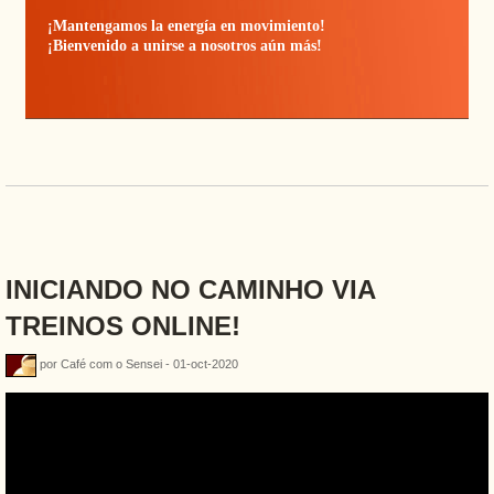
¡Mantengamos la energía en movimiento!
¡Bienvenido a unirse a nosotros aún más!
INICIANDO NO CAMINHO VIA
TREINOS ONLINE!
por Café com o Sensei - 01-oct-2020