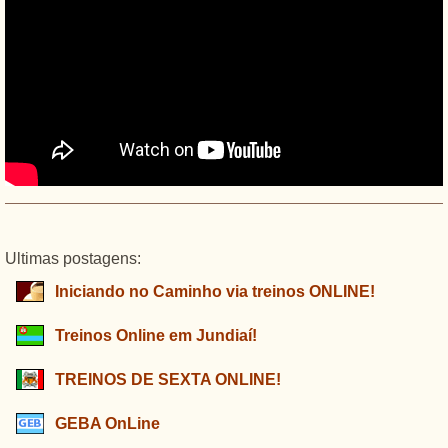
Ultimas postagens:
Iniciando no Caminho via treinos ONLINE!
Treinos Online em Jundiaí!
TREINOS DE SEXTA ONLINE!
GEBA OnLine