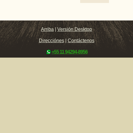
Arriba
|
Versión Desktop
Direcciónes
|
Contáctenos
+55 11 94294-8956