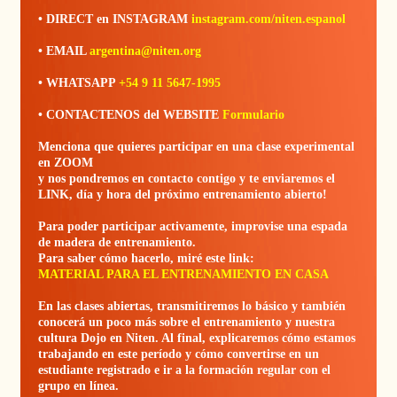
• DIRECT en INSTAGRAM
instagram.com/niten.espanol
• EMAIL
argentina@niten.org
• WHATSAPP
+54 9 11 5647-1995
• CONTACTENOS del WEBSITE
Formulario
Menciona que quieres participar en una clase experimental
en ZOOM
y nos pondremos en contacto contigo y te enviaremos el
LINK, día y hora del próximo entrenamiento abierto!
Para poder participar activamente, improvise una espada
de madera de entrenamiento.
Para saber cómo hacerlo, miré este link:
MATERIAL PARA EL ENTRENAMIENTO EN CASA
En las clases abiertas, transmitiremos lo básico y también
conocerá un poco más sobre el entrenamiento y nuestra
cultura Dojo en Niten. Al final, explicaremos cómo estamos
trabajando en este período y cómo convertirse en un
estudiante registrado e ir a la formación regular con el
grupo en línea.