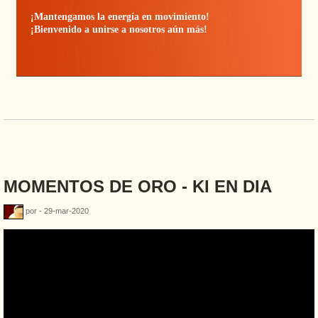
¡Mantengamos la energía en movimiento!
¡Bienvenido a unirse a nosotros aún más!
MOMENTOS DE ORO - KI EN DIA
por - 29-mar-2020