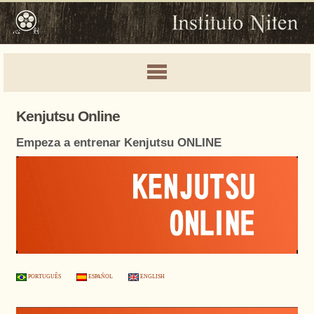
Kenjutsu Online
Empeza a entrenar Kenjutsu ONLINE
PORTUGUÊS
ESPAÑOL
ENGLISH