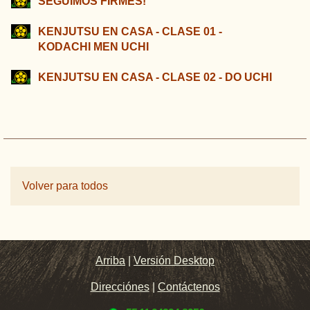
SEGUIMOS FIRMES!
KENJUTSU EN CASA - CLASE 01 -
KODACHI MEN UCHI
KENJUTSU EN CASA - CLASE 02 - DO UCHI
Volver para todos
Arriba
|
Versión Desktop
Direcciónes
|
Contáctenos