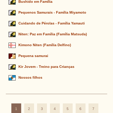
Bushido em Família
Pequenos Samurais - Família Miyamoto
Cuidando de Pérolas - Família Yamauti
Niten: Paz em Família (Família Matsuda)
Kimono Niten (Família Delfino)
Pequena samurai
Kir Jovem - Treino para Crianças
Nossos filhos
1
2
3
4
5
6
7