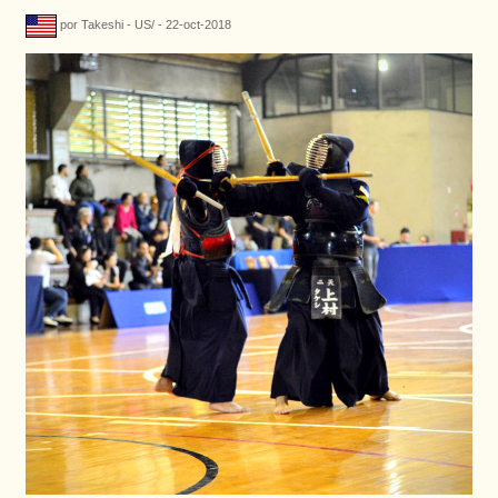
por Takeshi - US/ - 22-oct-2018