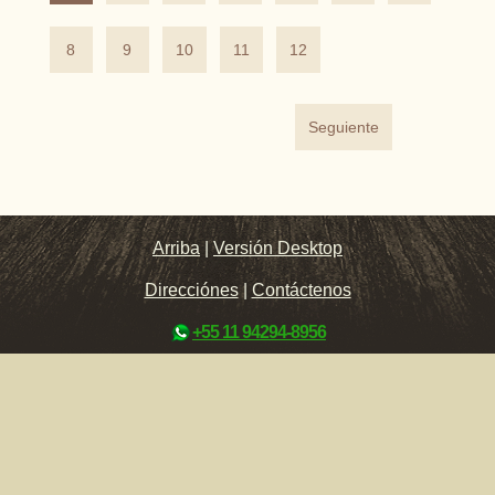
8
9
10
11
12
Seguiente
Arriba
|
Versión Desktop
Direcciónes
|
Contáctenos
+55 11 94294-8956