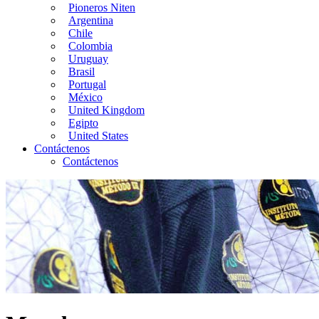
Pioneros Niten
Argentina
Chile
Colombia
Uruguay
Brasil
Portugal
México
United Kingdom
Egipto
United States
Contáctenos
Contáctenos