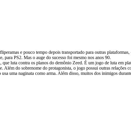
liperamas e pouco tempo depois transportado para outras plataformas
te, para PS2. Mas o auge do sucesso foi mesmo nos anos 90.
i, que luta contra os planos do demônio Zeed. É um jogo de luta em pla
ase. Além do sobrenome do protagonista, o jogo possui outras relações
 usa uma naginata como arma. Além disso, muitos dos inimigos durante