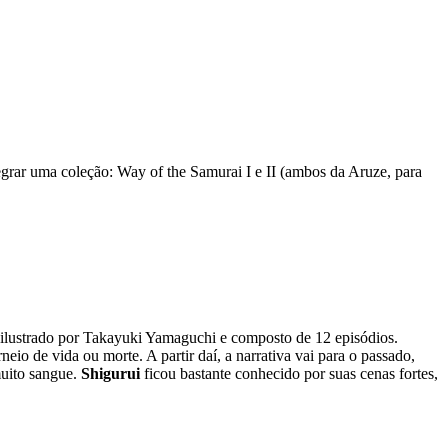
grar uma coleção: Way of the Samurai I e II (ambos da Aruze, para
 ilustrado por Takayuki Yamaguchi e composto de 12 episódios.
o de vida ou morte. A partir daí, a narrativa vai para o passado,
muito sangue.
Shigurui
ficou bastante conhecido por suas cenas fortes,