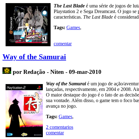
The Last Blade
é uma série de jogos de lu
Playstation 2 e Sega Dreamcast. O jogo se
características.
The Last Blade
é considerad
Tags:
Games
,
comentar
Way of the Samurai
por Redação - Niten - 09-mar-2010
Way of the Samurai
é um jogo de ação/aventur
lançadas, respectivamente, em 2004 e 2008. Ain
O maior destaque do jogo é o fato de as decisõ
sua vontade. Além disso, o game tem o foco ba
avança no jogo.
Tags:
Games
,
2 comentarios
comentar