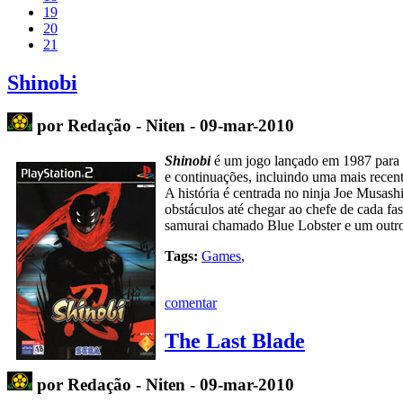
19
20
21
Shinobi
por Redação - Niten - 09-mar-2010
Shinobi
é um jogo lançado em 1987 para f
e continuações, incluindo uma mais recen
A história é centrada no ninja Joe Musash
obstáculos até chegar ao chefe de cada f
samurai chamado Blue Lobster e um outro
Tags:
Games
,
comentar
The Last Blade
por Redação - Niten - 09-mar-2010