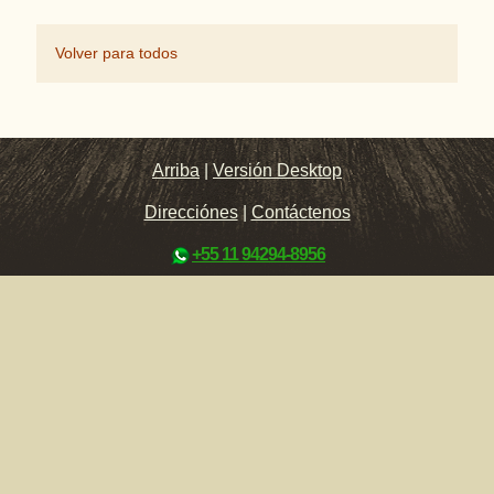
Volver para todos
Arriba
|
Versión Desktop
Direcciónes
|
Contáctenos
+55 11 94294-8956