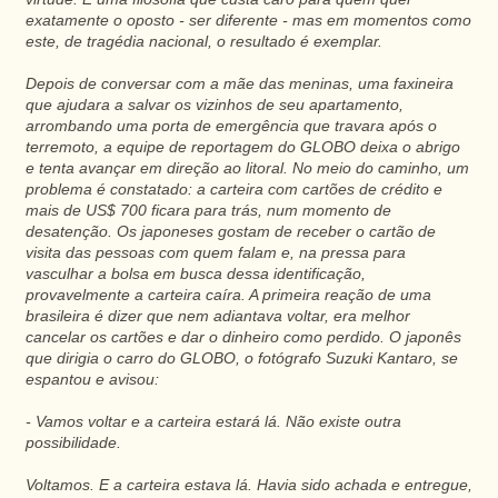
exatamente o oposto - ser diferente - mas em momentos como
este, de tragédia nacional, o resultado é exemplar.
Depois de conversar com a mãe das meninas, uma faxineira
que ajudara a salvar os vizinhos de seu apartamento,
arrombando uma porta de emergência que travara após o
terremoto, a equipe de reportagem do GLOBO deixa o abrigo
e tenta avançar em direção ao litoral. No meio do caminho, um
problema é constatado: a carteira com cartões de crédito e
mais de US$ 700 ficara para trás, num momento de
desatenção. Os japoneses gostam de receber o cartão de
visita das pessoas com quem falam e, na pressa para
vasculhar a bolsa em busca dessa identificação,
provavelmente a carteira caíra. A primeira reação de uma
brasileira é dizer que nem adiantava voltar, era melhor
cancelar os cartões e dar o dinheiro como perdido. O japonês
que dirigia o carro do GLOBO, o fotógrafo Suzuki Kantaro, se
espantou e avisou:
- Vamos voltar e a carteira estará lá. Não existe outra
possibilidade.
Voltamos. E a carteira estava lá. Havia sido achada e entregue,