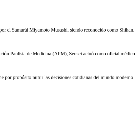
do por el Samurái Miyamoto Musashi, siendo reconocido como Shihan,
ción Paulista de Medicina (APM), Sensei actuó como oficial médico
e por propósito nutrir las decisiones cotidianas del mundo moderno