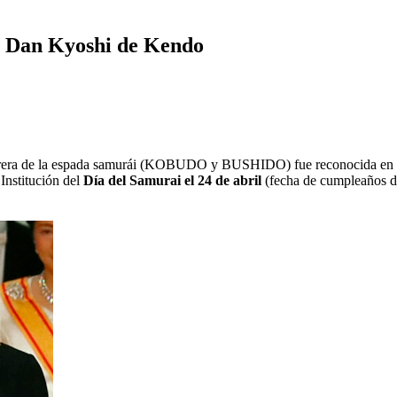
º Dan Kyoshi de Kendo
 guerrera de la espada samurái (KOBUDO y BUSHIDO) fue reconocida en 
Institución del
Día del Samurai el 24 de abril
(fecha de cumpleaños d