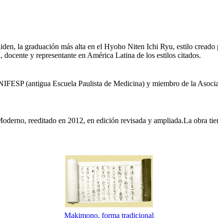
aiden, la graduación más alta en el Hyoho Niten Ichi Ryu, estilo crea
, docente y representante en América Latina de los estilos citados.
IFESP (antigua Escuela Paulista de Medicina) y miembro de la Asocia
derno, reeditado en 2012, en edición revisada y ampliada.La obra tien
Makimono, forma tradicional