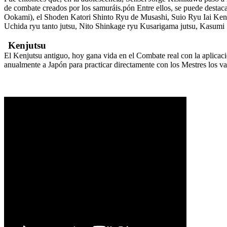
de combate creados por los samuráis.pón Entre ellos, se puede desta
Ookami), el Shoden Katori Shinto Ryu de Musashi, Suio Ryu Iai Kenpo
Uchida ryu tanto jutsu, Nito Shinkage ryu Kusarigama jutsu, Kasumi S
Kenjutsu
El Kenjutsu antiguo, hoy gana vida en el Combate real con la aplicac
anualmente a Japón para practicar directamente con los Mestres los var