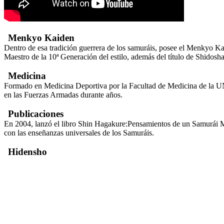
Menkyo Kaiden
Dentro de esa tradición guerrera de los samuráis, posee el Menkyo K
Maestro de la 10ª Generación del estilo, además del título de Shidosha
Medicina
Formado en Medicina Deportiva por la Facultad de Medicina de la UN
en las Fuerzas Armadas durante años.
Publicaciones
En 2004, lanzó el libro Shin Hagakure:Pensamientos de un Samurái Mo
con las enseñanzas universales de los Samuráis.
Hidensho