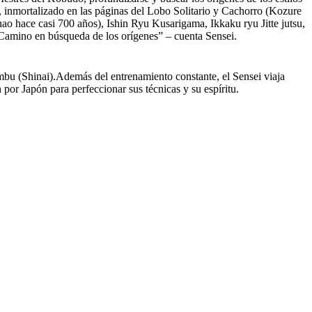
 inmortalizado en las páginas del Lobo Solitario y Cachorro (Kozure
o hace casi 700 años), Ishin Ryu Kusarigama, Ikkaku ryu Jitte jutsu,
 Camino en búsqueda de los orígenes” – cuenta Sensei.
ambu (Shinai).Además del entrenamiento constante, el Sensei viaja
por Japón para perfeccionar sus técnicas y su espíritu.