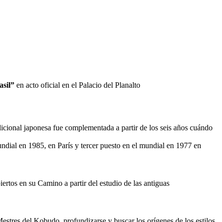
asil”
en acto oficial en el Palacio del Planalto
icional japonesa fue complementada a partir de los seis años cuándo
ndial en 1985, en París y tercer puesto en el mundial en 1977 en
ertos en su Camino a partir del estudio de las antiguas
estres del Kobudo, profundizarse y buscar los orígenes de los estilos