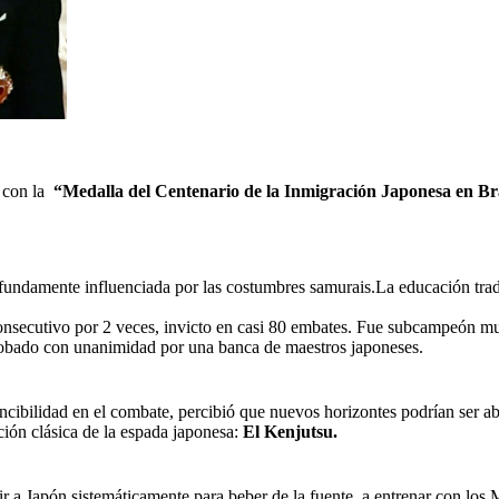
con la
“Medalla del Centenario de la Inmigración Japonesa en Br
fundamente influenciada por las costumbres samurais.La educación trad
onsecutivo por 2 veces, invicto en casi 80 embates. Fue subcampeón mu
robado con unanimidad por una banca de maestros japoneses.
cibilidad en el combate, percibió que nuevos horizontes podrían ser abi
ción clásica de la espada japonesa:
El Kenjutsu.
r a Japón sistemáticamente para beber de la fuente, a entrenar con los M