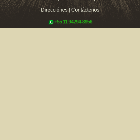
Direcciónes
|
Contáctenos
+55 11 94294-8956