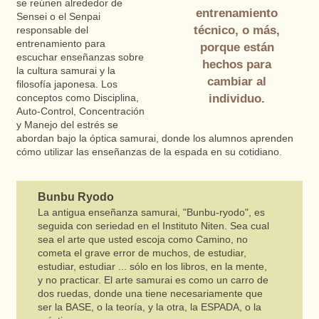
se reúnen alrededor de
entrenamiento
Sensei o el Senpai
técnico, o más,
responsable del
entrenamiento para
porque están
escuchar enseñanzas sobre
hechos para
la cultura samurai y la
cambiar al
filosofía japonesa. Los
individuo.
conceptos como Disciplina,
Auto-Control, Concentración
y Manejo del estrés se
abordan bajo la óptica samurai, donde los alumnos aprenden
cómo utilizar las enseñanzas de la espada en su cotidiano.
Bunbu Ryodo
La antigua enseñanza samurai, "Bunbu-ryodo", es
seguida con seriedad en el Instituto Niten. Sea cual
sea el arte que usted escoja como Camino, no
cometa el grave error de muchos, de estudiar,
estudiar, estudiar ... sólo en los libros, en la mente,
y no practicar. El arte samurai es como un carro de
dos ruedas, donde una tiene necesariamente que
ser la BASE, o la teoría, y la otra, la ESPADA, o la