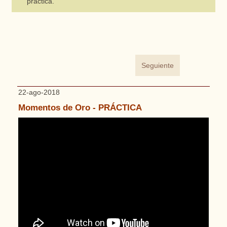
práctica.
Seguiente
22-ago-2018
Momentos de Oro - PRÁCTICA