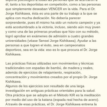
él, tanto a los deportistas en competición, como a las personas
que simplemente deseaban VENCER en la vida. Para el Dr.
Jorge Kishikawa, ésta es una parte de su trabajo a la que se
aplica con mucha dedicación. No debería parecer
sorprendente, pues él mismo ha sido un notorio campeón y ya
está acostumbrado a la victoria, incluso, siendo aún muy joven
y como una de las primeras pruebas que hizo con su método,
logró aprobar en exámenes de admisión a cuatro grandes
universidades (véase Sensei Jorge Kishikawa). Ayudar a las
personas a que logren el éxito, sea en campeonatos
deportivos, sea en la vida: eso es lo que procura el Dr. Jorge
Kishikawa.
Las prácticas físicas utilizadas son movimientos y técnicas
tradicionales con espadas de bambú, de madera y reales,
además de ejercicios de relajamiento, respiración,
concentración y movimientos creados por el propio Dr. Jorge
Kishikawa.
Algunos de los ejercicios son resultado de una larga
investigación en antiguas prácticas orientales para la salud.
Otra práctica que se adopta en el Método KIR es la meditación
por medio del uso de la katana (espada real hecha de acero).
A través de esas prácticas, el Dr. Jorge Kishikawa entrena la