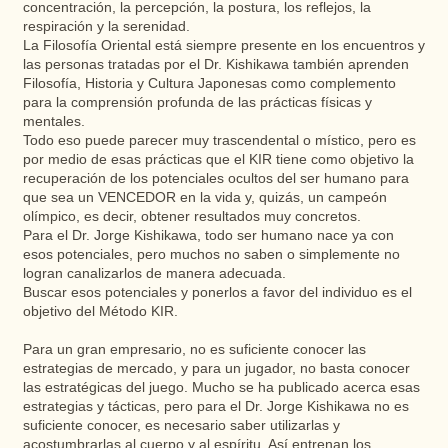
concentración, la percepción, la postura, los reflejos, la
respiración y la serenidad.
La Filosofía Oriental está siempre presente en los encuentros y
las personas tratadas por el Dr. Kishikawa también aprenden
Filosofía, Historia y Cultura Japonesas como complemento
para la comprensión profunda de las prácticas físicas y
mentales.
Todo eso puede parecer muy trascendental o místico, pero es
por medio de esas prácticas que el KIR tiene como objetivo la
recuperación de los potenciales ocultos del ser humano para
que sea un VENCEDOR en la vida y, quizás, un campeón
olímpico, es decir, obtener resultados muy concretos.
Para el Dr. Jorge Kishikawa, todo ser humano nace ya con
esos potenciales, pero muchos no saben o simplemente no
logran canalizarlos de manera adecuada.
Buscar esos potenciales y ponerlos a favor del individuo es el
objetivo del Método KIR.
Para un gran empresario, no es suficiente conocer las
estrategias de mercado, y para un jugador, no basta conocer
las estratégicas del juego. Mucho se ha publicado acerca esas
estrategias y tácticas, pero para el Dr. Jorge Kishikawa no es
suficiente conocer, es necesario saber utilizarlas y
acostumbrarlas al cuerpo y al espíritu. Así entrenan los