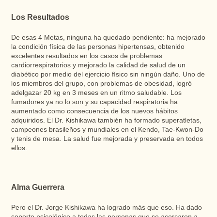
Los Resultados
De esas 4 Metas, ninguna ha quedado pendiente: ha mejorado
la condición física de las personas hipertensas, obtenido
excelentes resultados en los casos de problemas
cardiorrespiratorios y mejorado la calidad de salud de un
diabético por medio del ejercicio físico sin ningún daño. Uno de
los miembros del grupo, con problemas de obesidad, logró
adelgazar 20 kg en 3 meses en un ritmo saludable. Los
fumadores ya no lo son y su capacidad respiratoria ha
aumentado como consecuencia de los nuevos hábitos
adquiridos. El Dr. Kishikawa también ha formado superatletas,
campeones brasileños y mundiales en el Kendo, Tae-Kwon-Do
y tenis de mesa. La salud fue mejorada y preservada en todos
ellos.
Alma Guerrera
Pero el Dr. Jorge Kishikawa ha logrado más que eso. Ha dado
soporte psicológico a todas las personas que se acercaron a