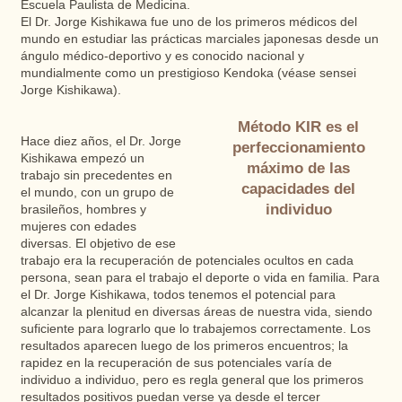
Escuela Paulista de Medicina.
El Dr. Jorge Kishikawa fue uno de los primeros médicos del
mundo en estudiar las prácticas marciales japonesas desde un
ángulo médico-deportivo y es conocido nacional y
mundialmente como un prestigioso Kendoka (véase sensei
Jorge Kishikawa).
Método KIR es el
Hace diez años, el Dr. Jorge
perfeccionamiento
Kishikawa empezó un
máximo de las
trabajo sin precedentes en
capacidades del
el mundo, con un grupo de
individuo
brasileños, hombres y
mujeres con edades
diversas. El objetivo de ese
trabajo era la recuperación de potenciales ocultos en cada
persona, sean para el trabajo el deporte o vida en familia. Para
el Dr. Jorge Kishikawa, todos tenemos el potencial para
alcanzar la plenitud en diversas áreas de nuestra vida, siendo
suficiente para lograrlo que lo trabajemos correctamente. Los
resultados aparecen luego de los primeros encuentros; la
rapidez en la recuperación de sus potenciales varía de
individuo a individuo, pero es regla general que los primeros
resultados positivos puedan verse ya desde el tercer