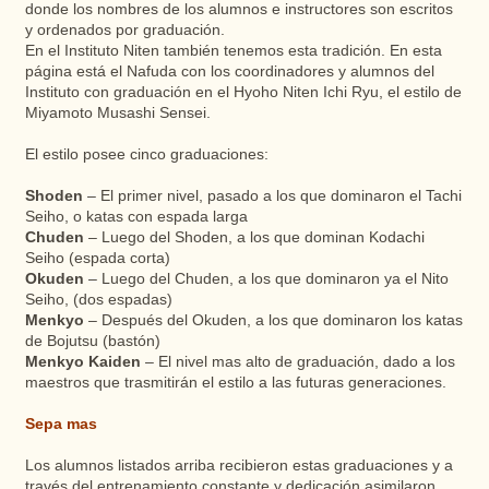
donde los nombres de los alumnos e instructores son escritos
y ordenados por graduación.
En el Instituto Niten también tenemos esta tradición. En esta
página está el Nafuda con los coordinadores y alumnos del
Instituto con graduación en el Hyoho Niten Ichi Ryu, el estilo de
Miyamoto Musashi Sensei.
El estilo posee cinco graduaciones:
Shoden
– El primer nivel, pasado a los que dominaron el Tachi
Seiho, o katas con espada larga
Chuden
– Luego del Shoden, a los que dominan Kodachi
Seiho (espada corta)
Okuden
– Luego del Chuden, a los que dominaron ya el Nito
Seiho, (dos espadas)
Menkyo
– Después del Okuden, a los que dominaron los katas
de Bojutsu (bastón)
Menkyo Kaiden
– El nivel mas alto de graduación, dado a los
maestros que trasmitirán el estilo a las futuras generaciones.
Sepa mas
Los alumnos listados arriba recibieron estas graduaciones y a
través del entrenamiento constante y dedicación asimilaron