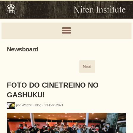
Newsboard
Next
FOTO DO CINETREINO NO
GASHUKU!
por Wenzel - blog - 13-Dec-2021