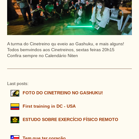
A turma do Cinetreino qu eveio ao Gashuku, e mais alguns!
Todos bemvindos aos Cinetreinos, sextas feiras 20h15
Confira sempre no Calendário Niten
Last posts:
FOTO DO CINETREINO NO GASHUKU!
First training in DC - USA
ESTUDO SOBRE EXERCÍCIO FÍSICO REMOTO
Tem que ter coração