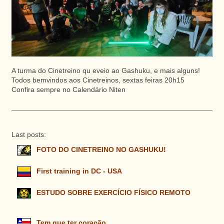
A turma do Cinetreino qu eveio ao Gashuku, e mais alguns!
Todos bemvindos aos Cinetreinos, sextas feiras 20h15
Confira sempre no Calendário Niten
Last posts:
FOTO DO CINETREINO NO GASHUKU!
First training in DC - USA
ESTUDO SOBRE EXERCÍCIO FÍSICO REMOTO
Tem que ter coração