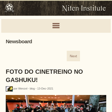
Newsboard
Next
FOTO DO CINETREINO NO
GASHUKU!
por Wenzel - blog - 13-Dec-2021