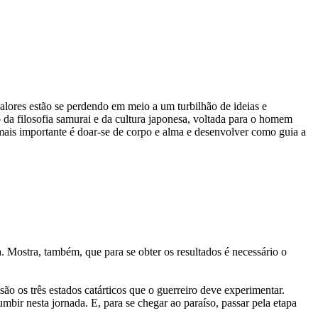
ores estão se perdendo em meio a um turbilhão de ideias e
 filosofia samurai e da cultura japonesa, voltada para o homem
mais importante é doar-se de corpo e alma e desenvolver como guia a
. Mostra, também, que para se obter os resultados é necessário o
 são os três estados catárticos que o guerreiro deve experimentar.
ir nesta jornada. E, para se chegar ao paraíso, passar pela etapa