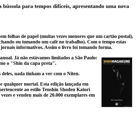
ússola para tempos difíceis, apresentando uma nova
 em folhas de papel (muitas vezes menores que um cartão postal),
nchando ou tomando um café no trabalho). Com o tempo estas
jornais informativos. Assim o livro foi tomando forma.
nual. Já não estávamos limitados a São Paulo:
omo o "Shin da capa preta".
s deles, nada tinham a ver com o Niten.
 de qualquer mortal. Esta edição lançada em
ertencente ao estilo Tenshin Shoden Katori
o vezes e vendeu mais de 20.000 exemplares em