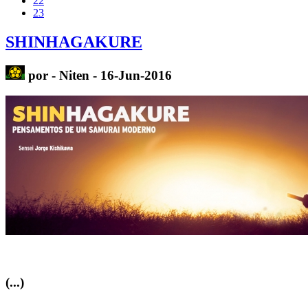
22
23
SHINHAGAKURE
por - Niten - 16-Jun-2016
(...)