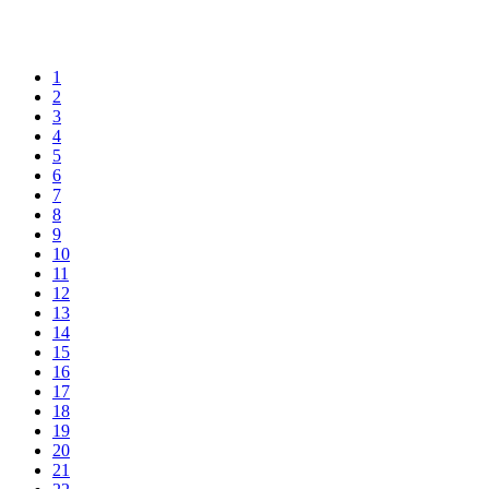
1
2
3
4
5
6
7
8
9
10
11
12
13
14
15
16
17
18
19
20
21