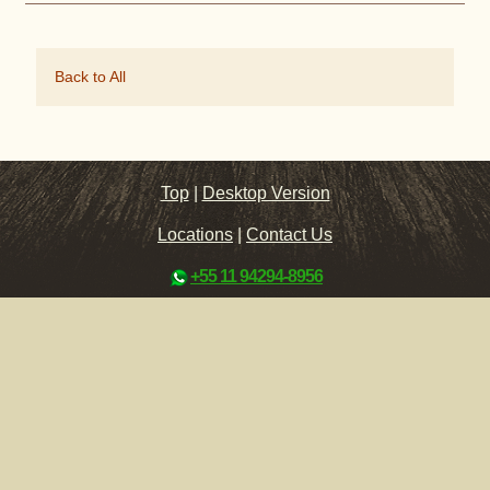
Back to All
Top
|
Desktop Version
Locations
|
Contact Us
+55 11 94294-8956