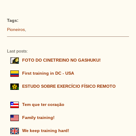
Tags:
Pioneiros
,
Last posts:
FOTO DO CINETREINO NO GASHUKU!
First training in DC - USA
ESTUDO SOBRE EXERCÍCIO FÍSICO REMOTO
Tem que ter coração
Family training!
We keep training hard!