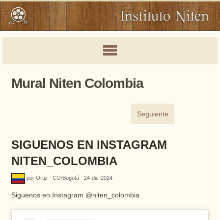
Mural Niten Colombia
Seguiente
SIGUENOS EN INSTAGRAM
NITEN_COLOMBIA
por Ortiz - CO/Bogotá - 24-dic-2024
Siguenos en Instagram @niten_colombia