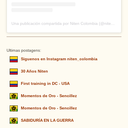
Una publicación compartida por Niten Colombia (@niten_colombia)
Ultimas postagens:
Siguenos en Instagram niten_colombia
30 Años Niten
First training in DC - USA
Momentos de Oro - Sencillez
Momentos de Oro - Sencillez
SABIDURÍA EN LA GUERRA