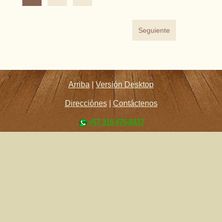
Seguiente
Arriba
|
Versión Desktop
Direcciónes
|
Contáctenos
+57 316 475 8437