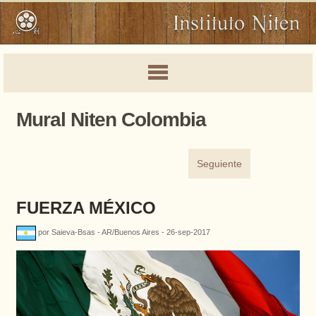
Mural Niten Colombia
Seguiente
FUERZA MÉXICO
por Saieva-Bsas - AR/Buenos Aires - 26-sep-2017