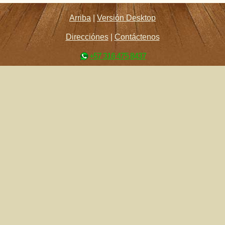
Arriba
|
Versión Desktop
Direcciónes
|
Contáctenos
+57 316 475 8437