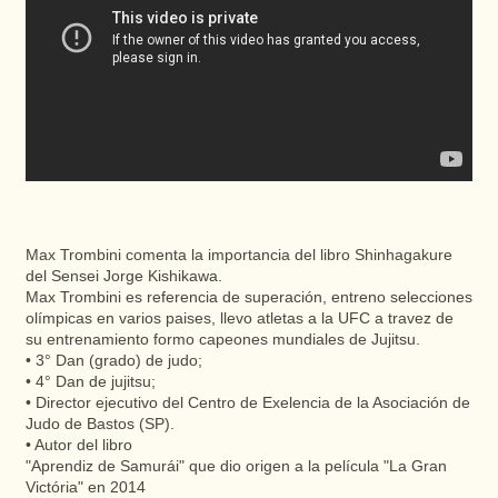
Max Trombini comenta la importancia del libro Shinhagakure
del Sensei Jorge Kishikawa.
Max Trombini es referencia de superación, entreno selecciones
olímpicas en varios paises, llevo atletas a la UFC a travez de
su entrenamiento formo capeones mundiales de Jujitsu.
• 3° Dan (grado) de judo;
• 4° Dan de jujitsu;
• Director ejecutivo del Centro de Exelencia de la Asociación de
Judo de Bastos (SP).
• Autor del libro
"Aprendiz de Samurái" que dio origen a la película "La Gran
Victória" en 2014