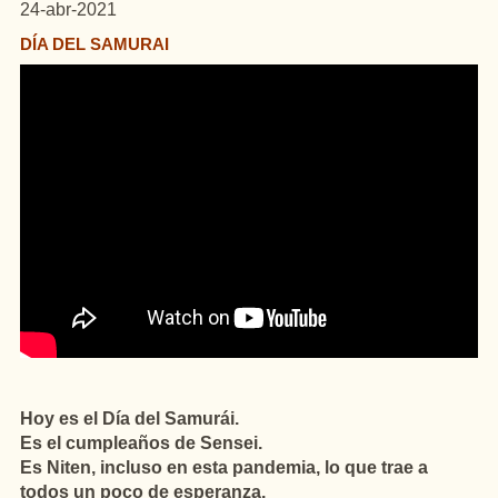
24-abr-2021
DÍA DEL SAMURAI
Hoy es el Día del Samurái.
Es el cumpleaños de Sensei.
Es Niten, incluso en esta pandemia, lo que trae a
todos un poco de esperanza.