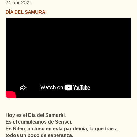
24-abr-2021
DÍA DEL SAMURAI
Hoy es el Día del Samurái.
Es el cumpleaños de Sensei.
Es Niten, incluso en esta pandemia, lo que trae a
todos un poco de esperanza.