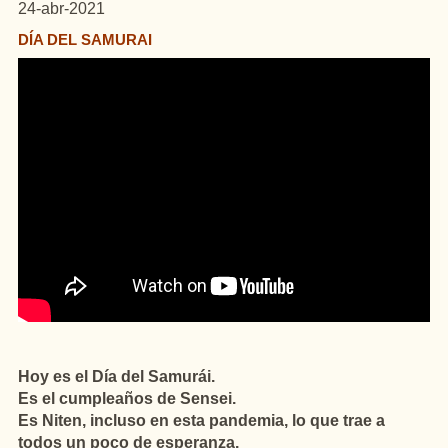
24-abr-2021
DÍA DEL SAMURAI
Hoy es el Día del Samurái.
Es el cumpleaños de Sensei.
Es Niten, incluso en esta pandemia, lo que trae a
todos un poco de esperanza.