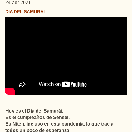
24-abr-2021
DÍA DEL SAMURAI
Hoy es el Día del Samurái.
Es el cumpleaños de Sensei.
Es Niten, incluso en esta pandemia, lo que trae a
todos un poco de esperanza.