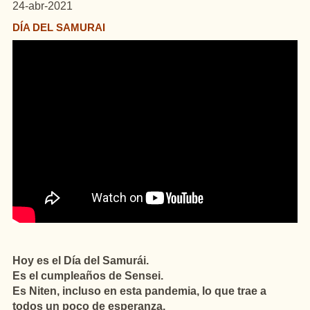
24-abr-2021
DÍA DEL SAMURAI
Hoy es el Día del Samurái.
Es el cumpleaños de Sensei.
Es Niten, incluso en esta pandemia, lo que trae a
todos un poco de esperanza.