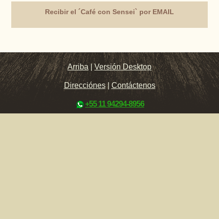
Recibir el ´Café con Sensei` por EMAIL
Arriba
|
Versión Desktop
Direcciónes
|
Contáctenos
+55 11 94294-8956