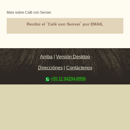
Mais sobre Café con Sensei
Recibir el ´Café con Sensei` por EMAIL
Arriba
|
Versión Desktop
Direcciónes
|
Contáctenos
+55 11 94294-8956