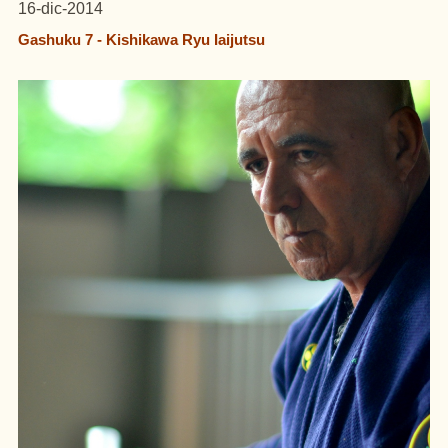
16-dic-2014
Gashuku 7 - Kishikawa Ryu Iaijutsu