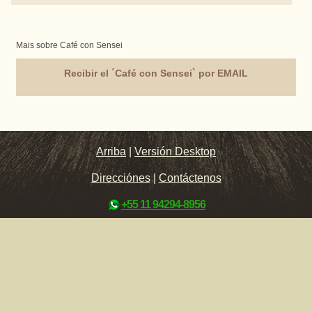
Mais sobre Café con Sensei
Recibir el ´Café con Sensei` por EMAIL
Arriba
|
Versión Desktop
Direcciónes
|
Contáctenos
+55 11 94294-8956