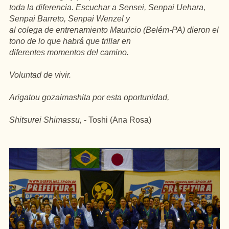
toda la diferencia. Escuchar a Sensei, Senpai Uehara,
Senpai Barreto, Senpai Wenzel y
al colega de entrenamiento Mauricio (Belém-PA) dieron el
tono de lo que habrá que trillar en
diferentes momentos del camino.
Voluntad de vivir.
Arigatou gozaimashita por esta oportunidad,
Shitsurei Shimassu,
- Toshi (Ana Rosa)