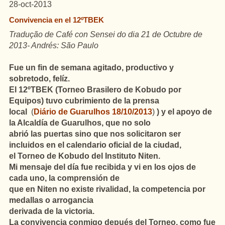
28-oct-2013
Convivencia en el 12ºTBEK
Tradução de Café con Sensei do dia 21 de Octubre de
2013- Andrés: São Paulo
Fue un fin de semana agitado, productivo
y
sobretodo, felíz.
El 12ºTBEK (Torneo Brasilero de Kobudo por
Equipos) tuvo cubrimiento de la prensa
local
(
Diário de Guarulhos 18/10/2013
)
) y el apoyo de
la Alcaldía de Guarulhos, que no solo
abrió las puertas sino que nos solicitaron ser
incluidos en el calendario oficial de la ciudad,
el Torneo de Kobudo del Instituto Niten.
Mi mensaje del día fue recibida y vi en los ojos de
cada uno, la comprensión de
que en Niten no existe rivalidad, la competencia por
medallas o arrogancia
derivada de la victoria.
La convivencia conmigo depués del Torneo, como fue