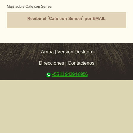
Mais sobre Café con Sensei
Recibir el ´Café con Sensei` por EMAIL
Arriba
|
Versión Desktop
Direcciónes
|
Contáctenos
+55 11 94294-8956