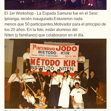
El 1er Workshop - La Espada Samurai fue en el Sesc
Ipiranga,
recién inaugurado.Estuvieron nada
menos que 50 participantes.Motivador para el principio de
los 20 años. En la foto, están alumnos del
Niten (y familiares) que colaboraron en el día.