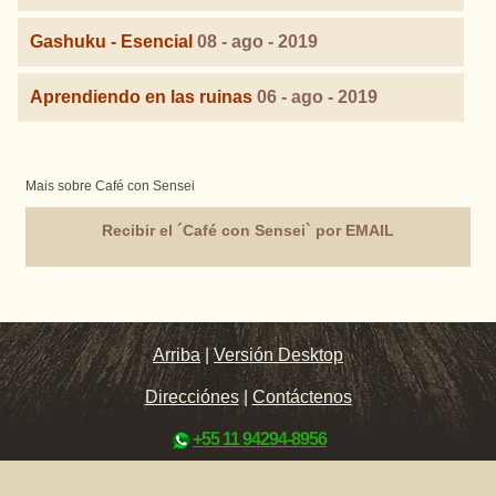
Gashuku - Esencial
08 - ago - 2019
Aprendiendo en las ruinas
06 - ago - 2019
Mais sobre Café con Sensei
Recibir el ´Café con Sensei` por EMAIL
Arriba
|
Versión Desktop
Direcciónes
|
Contáctenos
+55 11 94294-8956