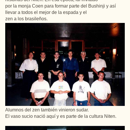
por la monja Coen para formar parte del Bushinji y así
llevar a todos el mejor de la espada y el
zen a los brasileños.
Alumnos del zen también vinieron sudar.
El vaso sucio nació aquí y es parte de la cultura Niten.