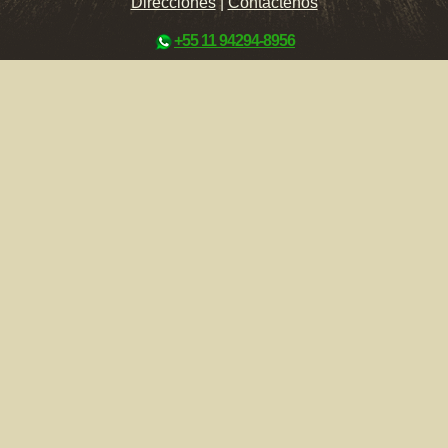
Direcciónes
|
Contáctenos
+55 11 94294-8956