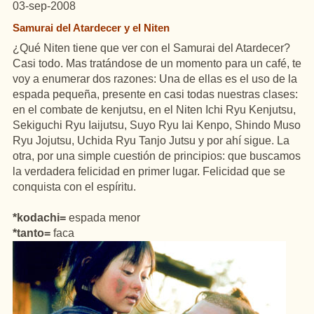
03-sep-2008
Samurai del Atardecer y el Niten
¿Qué Niten tiene que ver con el Samurai del Atardecer?
Casi todo. Mas tratándose de un momento para un café, te
voy a enumerar dos razones: Una de ellas es el uso de la
espada pequeña, presente en casi todas nuestras clases:
en el combate de kenjutsu, en el Niten Ichi Ryu Kenjutsu,
Sekiguchi Ryu Iaijutsu, Suyo Ryu Iai Kenpo, Shindo Muso
Ryu Jojutsu, Uchida Ryu Tanjo Jutsu y por ahí sigue. La
otra, por una simple cuestión de principios: que buscamos
la verdadera felicidad en primer lugar. Felicidad que se
conquista con el espíritu.
*kodachi=
espada menor
*tanto=
faca