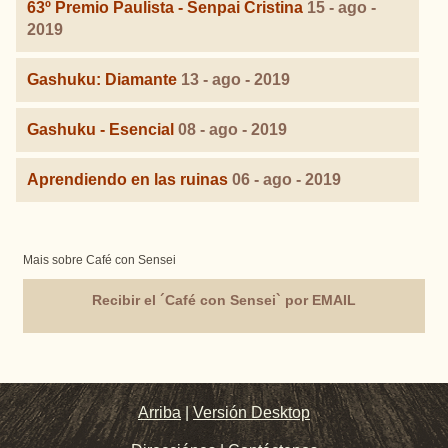
63º Premio Paulista - Senpai Cristina
15 - ago -
2019
Gashuku: Diamante
13 - ago - 2019
Gashuku - Esencial
08 - ago - 2019
Aprendiendo en las ruinas
06 - ago - 2019
Mais sobre Café con Sensei
Recibir el ´Café con Sensei` por EMAIL
Arriba
|
Versión Desktop